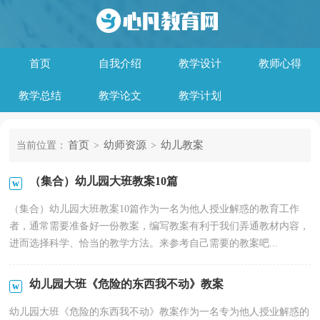
首页
自我介绍
教学设计
教师心得
教学总结
教学论文
教学计划
首页
幼师资源
幼儿教案
当前位置：
>
>
（集合）幼儿园大班教案10篇
（集合）幼儿园大班教案10篇作为一名为他人授业解惑的教育工作
者，通常需要准备好一份教案，编写教案有利于我们弄通教材内容，
进而选择科学、恰当的教学方法。来参考自己需要的教案吧...
幼儿园大班《危险的东西我不动》教案
幼儿园大班《危险的东西我不动》教案作为一名专为他人授业解惑的