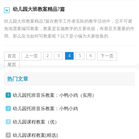
幼儿园大班教案精品7篇
幼儿园大班教案精品7篇在教学工作者实际的教学活动中，总不可避
免地需要编写教案，教案是实施教学的主要依据，有着至关重要的作
用。那么应当如何写教案呢？以下是小编为大家收集的...
2
3
4
5
6
首页
上一页
下一页
尾页
热门文章
1
幼儿园托班音乐教案：小鸭小鸡（实用）
2
幼儿园托班音乐教案：小鸭小鸡
3
幼儿园课程教案（优）
4
幼儿园课程教案[精选]