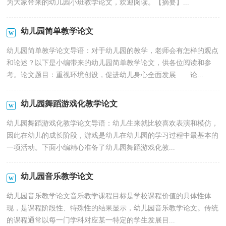
为大家带来的幼儿园小班教学论文，欢迎阅读。【摘要】...
幼儿园简单教学论文
幼儿园简单教学论文导语：对于幼儿园的教学，老师会有怎样的观点
和论述？以下是小编带来的幼儿园简单教学论文，供各位阅读和参
考。论文题目：重视环境创设，促进幼儿身心全面发展 论...
幼儿园舞蹈游戏化教学论文
幼儿园舞蹈游戏化教学论文导语：幼儿生来就比较喜欢表演和模仿，
因此在幼儿的成长阶段，游戏是幼儿在幼儿园的学习过程中最基本的
一项活动。下面小编精心准备了幼儿园舞蹈游戏化教...
幼儿园音乐教学论文
幼儿园音乐教学论文音乐教学课程目标是学校课程价值的具体性体
现，是课程阶段性、特殊性的结果显示，幼儿园音乐教学论文。传统
的课程通常以每一门学科对应某一特定的学生发展目...