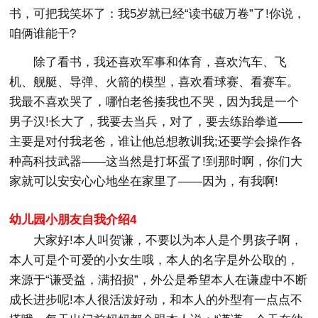
书，可把我笑坏了：我5岁就已经“读书破万卷”了!你说，
咱俩谁能干?
除了看书，我还喜欢军事和体育，喜欢汽车、飞
机、舰艇、导弹、火箭的模型，喜欢看球赛、看赛车。
我最不喜欢哭了，哪怕老爸揍我也不哭，因为我是一个
男子汉!长大了，我要去当兵，对了，要去练跆拳道——
主要是对付我老爸，谁让他总想教训我;还要学会操作各
种高科技武器——这当然是打坏蛋了!到那时啊，你们大
家就可以安安心心地坐在家里了——因为，有我啊!
幼儿园小朋友自我介绍4
大家好!本人叫贺谦，不要以为本人是个男孩子啊，
本人可是个可爱的小女生哦，本人的名字是外公取的，
来源于“谦受益，满招损”，外公是希望本人在谦虚中不断
成长进步呢!本人很活泼好动，和本人的外型有一点点不