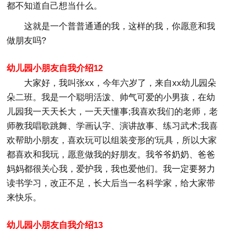
都不知道自己想当什么。
这就是一个普普通通的我，这样的我，你愿意和我
做朋友吗?
幼儿园小朋友自我介绍12
大家好，我叫张xx，今年六岁了，来自xx幼儿园朵
朵二班。我是一个聪明活泼、帅气可爱的小男孩，在幼
儿园我一天天长大，一天天懂事;我喜欢我们的老师，老
师教我唱歌跳舞、学画认字、演讲故事、练习武术;我喜
欢帮助小朋友，喜欢玩可以组装变形的'玩具，所以大家
都喜欢和我玩，愿意做我的好朋友。我爷爷奶奶、爸爸
妈妈都很关心我，爱护我，我也爱他们。我一定要努力
读书学习，改正不足，长大后当一名科学家，给大家带
来快乐。
幼儿园小朋友自我介绍13