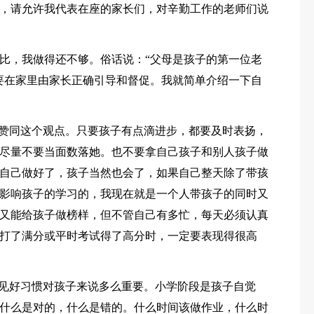
，请允许我代表在座的家长们，对辛勤工作的老师们说
比，我做得还不够。俗话说：“父母是孩子的第一位老
要在家里由家长正确引导和督促。我就简单介绍一下自
常赞同这个观点。只要孩子有点滴进步，都要及时表扬，
尽量不要当面数落她。也不要拿自己孩子和别人孩子做
自己做好了，孩子当然也会了，如果自己整天除了带孩
影响孩子的学习的，我现在就是一个人带孩子的同时又
又能给孩子做榜样，但不管自己有多忙，每天必须认真
打了满分或平时考试得了高分时，一定要表现得很高
可见好习惯对孩子来说多么重要。小学阶段是孩子自觉
什么是对的，什么是错的。什么时间该做作业，什么时