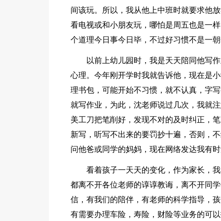
间该玩。所以，我从他上中班时就要求他放
看电视或和小朋友玩，哪怕是周五也是一样
个道理今日事今日毕，不过好习惯不是一朝
以前上幼儿园时，我是天天陪同他写作
心理。今年刚开学时我就告诉他，现在是小
理书包，可能开始不习惯，就不认真，字写
就写作业，为此，沈老师说过几次，我就注
美工刀把笔削好，发现不对的及时纠正，笔
新写，听写不出来的要罚抄十遍，否则，不
问他爸或同学的妈妈，现在网络发达我有时
看着孩子一天天的变化，作为家长，我
都离不开各位老师的谆谆教诲，离不开同学
信，有我们的陪伴，有老师的科学指导，孩
有需要办理车险，寿险，财险等业务的可以