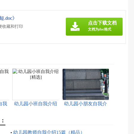
.doc》
点击下载文档
便收藏和打印
文档为doc格式
自我
幼儿园小班自我介绍
幼儿园小朋友自我介
[精选]
绍2篇[精品]
章：
幼儿园教师自我介绍15篇（精品）