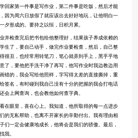
学回家第一件事是写作业，第二件事是吃饭，然后才能
，因为周六日放假了就应该出去好好地玩，让他明白一
一夕形成的。要持之以恒，日积月累。
业并检查完后把书包给他整理好，结果孩子养成依赖的
学生了，要自己动手，做完作业要检查，然后，自己整
得很丑，也经常用转笔刀，笔心就弄到手上，黑乎乎地
意了，要他把手洗干净了再写，他写作业时我边教边用
画错的，我会写给他照样，字写得太差的直接撕掉，重
给签名，有时碰到我自己没有十分的把握的我会打电话
还会上网查询，也会教他如何查字典。
看在眼里，喜在心上。我知道，他所取得的每一点进步
们的无私帮助，也离不开家长的辛勤付出。我有理由相
子们一定会健康地成长，他将会是我们的骄傲。最后，
找我。