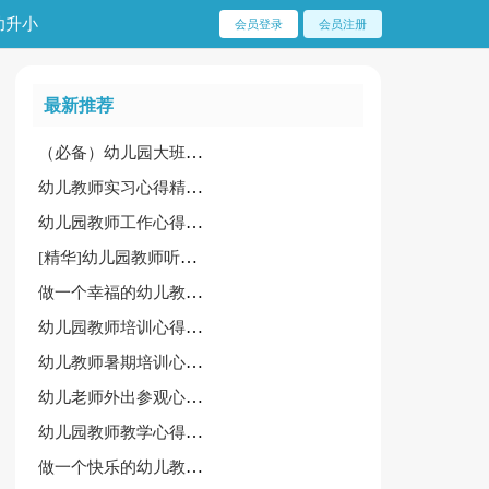
幼升小
会员登录
会员注册
最新推荐
（必备）幼儿园大班教师心得
幼儿教师实习心得精简版
幼儿园教师工作心得体会
[精华]幼儿园教师听课评课心得4篇
做一个幸福的幼儿教师培训心得
幼儿园教师培训心得体会15篇(优选)
幼儿教师暑期培训心得体会（锦集15篇）
幼儿老师外出参观心得体会(必备)
幼儿园教师教学心得体会必备【2篇】
做一个快乐的幼儿教师心得