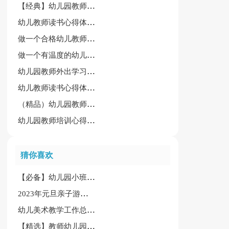
【经典】幼儿园教师礼仪培训心得体会
幼儿教师读书心得体会【集合15篇】
做一个合格幼儿教师培训心得
做一个有温度的幼儿教师培训心得
幼儿园教师外出学习心得体会[精华]
幼儿教师读书心得体会【精选15篇】
（精品）幼儿园教师外出学习心得体会
幼儿园教师培训心得体会
猜你喜欢
【必备】幼儿园小班社会教案模板合集五篇
2023年元旦亲子游戏总结精选11篇
幼儿美术教学工作总结(14篇)
【精选】教师幼儿园心得体会范文五篇