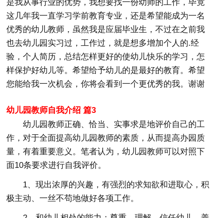
是我从事行业的优势，我想要找一份幼师的工作，毕竟
这几年我一直学习学前教育专业，还是希望能成为一名
优秀的幼儿教师，虽然我是应届毕业生，不过在之前我
也去幼儿园实习过，工作过，就是想多增加个人的.经
验，个人简历，总结怎样更好的使幼儿快乐的学习，怎
样保护好幼儿等。希望给予幼儿的是最好的教育。希望
您能给我一次机会，你将会看到一个更优秀的我。谢谢
幼儿园教师自我介绍 篇3
幼儿园教师正确、恰当、实事求是地评价自己的工
作，对于全面提高幼儿园教师的素质，从而提高办园质
量，有着重要意义。笔者认为，幼儿园教师可以对照下
面10条要求进行自我评价。
1、现出浓厚的兴趣，有强烈的求知欲和进取心，积
极主动、一丝不苟地做好各项工作。
2、和幼儿相处的能力：尊重、理解、信任幼儿，善