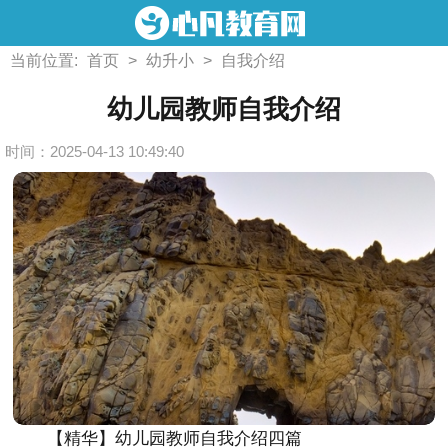
当前位置:
首页
>
幼升小
>
自我介绍
幼儿园教师自我介绍
时间：2025-04-13 10:49:40
【精华】幼儿园教师自我介绍四篇