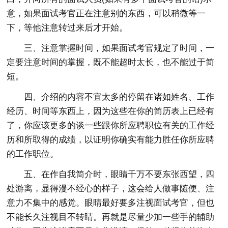
意，如果面试考官正在注意别的东西，可以稍微等一
下，等他注意转过来后才开始。
三、注意掌握时间，如果面试考官规定了时间，一
定要注意时间的掌握，既不能超时太长，也不能过于简
短。
四、介绍的内容不宜太多的停留在诸如姓名、工作
经历、时间等东西上，因为这些在你的简历表上已经有
了，你应该更多的谈一些跟你所应聘职位有关的工作经
历和所取得的成绩，以证明你确实有能力胜任你所应聘
的工作职位。
五、在作自我简介时，眼睛千万不要东张西望，四
处游离，显得漫不经心的样子，这会给人做事随便、注
意力不集中的感觉。眼睛最好要多注视面试考官，但也
不能长久注视目不转睛。再就是尽量少加一些手的辅助