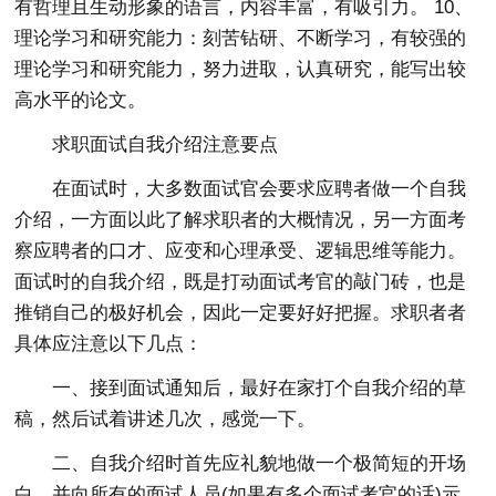
有哲理且生动形象的语言，内容丰富，有吸引力。 10、
理论学习和研究能力：刻苦钻研、不断学习，有较强的
理论学习和研究能力，努力进取，认真研究，能写出较
高水平的论文。
求职面试自我介绍注意要点
在面试时，大多数面试官会要求应聘者做一个自我
介绍，一方面以此了解求职者的大概情况，另一方面考
察应聘者的口才、应变和心理承受、逻辑思维等能力。
面试时的自我介绍，既是打动面试考官的敲门砖，也是
推销自己的极好机会，因此一定要好好把握。求职者者
具体应注意以下几点：
一、接到面试通知后，最好在家打个自我介绍的草
稿，然后试着讲述几次，感觉一下。
二、自我介绍时首先应礼貌地做一个极简短的开场
白，并向所有的面试人员(如果有多个面试考官的话)示