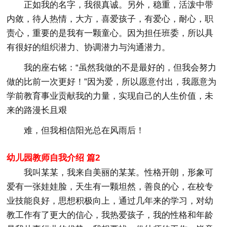
正如我的名字，我很真诚。另外，稳重，活泼中带
内敛，待人热情，大方，喜爱孩子，有爱心，耐心，职
责心，重要的是我有一颗童心。因为担任班委，所以具
有很好的组织潜力、协调潜力与沟通潜力。
我的座右铭：“虽然我做的不是最好的，但我会努力
做的比前一次更好！”因为爱，所以愿意付出，我愿意为
学前教育事业贡献我的力量，实现自己的人生价值，未
来的路漫长且艰
难，但我相信阳光总在风雨后！
幼儿园教师自我介绍 篇2
我叫某某，我来自美丽的某某。性格开朗，形象可
爱有一张娃娃脸，天生有一颗坦然，善良的心，在校专
业技能良好，思想积极向上，通过几年来的学习，对幼
教工作有了更大的信心，我热爱孩子，我的性格和年龄