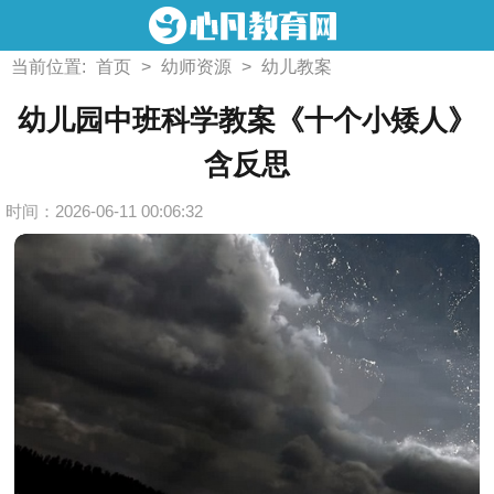
当前位置:
首页
>
幼师资源
>
幼儿教案
幼儿园中班科学教案《十个小矮人》
含反思
时间：2026-06-11 00:06:32