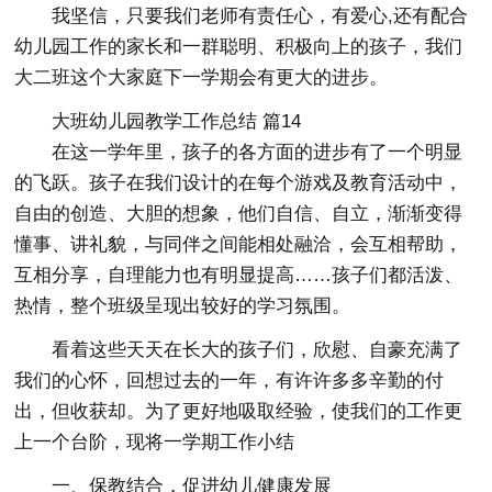
我坚信，只要我们老师有责任心，有爱心,还有配合
幼儿园工作的家长和一群聪明、积极向上的孩子，我们
大二班这个大家庭下一学期会有更大的进步。
大班幼儿园教学工作总结 篇14
在这一学年里，孩子的各方面的进步有了一个明显
的飞跃。孩子在我们设计的在每个游戏及教育活动中，
自由的创造、大胆的想象，他们自信、自立，渐渐变得
懂事、讲礼貌，与同伴之间能相处融洽，会互相帮助，
互相分享，自理能力也有明显提高……孩子们都活泼、
热情，整个班级呈现出较好的学习氛围。
看着这些天天在长大的孩子们，欣慰、自豪充满了
我们的心怀，回想过去的一年，有许许多多辛勤的付
出，但收获却。为了更好地吸取经验，使我们的工作更
上一个台阶，现将一学期工作小结
一、保教结合，促进幼儿健康发展