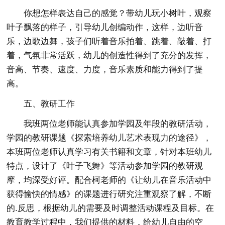
你想怎样表达自己的感觉？带幼儿玩小树叶，观察
叶子飘落的样子，引导幼儿创编动作，这样，边听音
乐，边歌边舞，孩子们听着音乐拍着、跳着、敲着、打
着，气氛非常活跃，幼儿的创造性得到了充分的发挥，
音高、节奏、速度、力度，音乐素质和能力得到了提
高。
五、教研工作
我班两位老师能认真参加学园及年段的教研活动，
学园的教研课题《探索培养幼儿艺术表现力的途径》，
本班两位老师认真学习有关书籍和文章，针对本班幼儿
特点，设计了《叶子飞舞》等活动参加学园的教研观
摩，均深受好评。配合柯老师的《让幼儿在音乐活动中
获得愉快的情感》的课题进行研究注重观察了解，不断
的.反思，根据幼儿的需要及时调整活动课程及目标。在
教育教学过程中，我们提供的材料，给幼儿自由的空