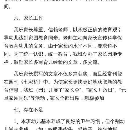
间。
六、家长工作
我班家长尊重、信赖老师，以积极正确的教育观引
导幼儿达到家园教育同步。老师主动向家长宣传科学保
育教育幼儿的义务。由于家长的水平不同，要求也不
同。为了统一认识，统一教育，我班创办了家长园地专
栏，鼓励家长多写育儿经验的文章，多交流。
我班家长撰写的文章不仅多篇获奖，而且经常刊登
在园刊《七彩桥》中。为使家长更快更好地获取新的教
育信息，我班（园）开展了“家长会”、“家长开放日”、“元
旦家园同乐”等活动，家长全部出席，积极参加
七、存在不足
1、本班幼儿基本养成了良好的卫生习惯，但个别幼
儿尚未养成。（如：吮吸手指头、摇椅子、跪坐地板