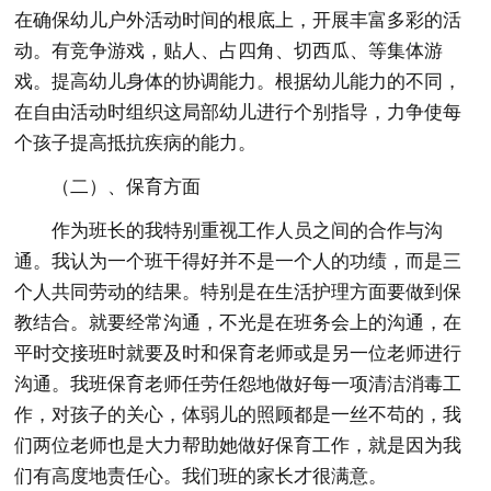
在确保幼儿户外活动时间的根底上，开展丰富多彩的活
动。有竞争游戏，贴人、占四角、切西瓜、等集体游
戏。提高幼儿身体的协调能力。根据幼儿能力的不同，
在自由活动时组织这局部幼儿进行个别指导，力争使每
个孩子提高抵抗疾病的能力。
（二）、保育方面
作为班长的我特别重视工作人员之间的合作与沟
通。我认为一个班干得好并不是一个人的功绩，而是三
个人共同劳动的结果。特别是在生活护理方面要做到保
教结合。就要经常沟通，不光是在班务会上的沟通，在
平时交接班时就要及时和保育老师或是另一位老师进行
沟通。我班保育老师任劳任怨地做好每一项清洁消毒工
作，对孩子的关心，体弱儿的照顾都是一丝不苟的，我
们两位老师也是大力帮助她做好保育工作，就是因为我
们有高度地责任心。我们班的家长才很满意。