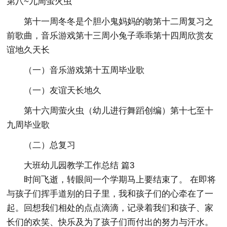
第八~九周萤火虫
第十一周冬冬是个胆小鬼妈妈的吻第十二周复习之
前歌曲，音乐游戏第十三周小兔子乖乖第十四周欣赏友
谊地久天长
（一）音乐游戏第十五周毕业歌
（一）友谊天长地久
第十六周萤火虫（幼儿进行舞蹈创编）第十七至十
九周毕业歌
（二）总复习
大班幼儿园教学工作总结 篇3
时间飞逝，转眼间一个学期马上要结束了。 在即将
与孩子们挥手道别的日子里，我和孩子们的心牵在了一
起。回想我们相处的点点滴滴，记录着我们和孩子、家
长们的欢笑、快乐及为了孩子们而付出的努力与汗水。