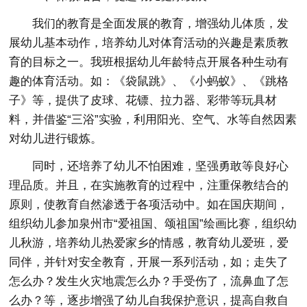
我们的教育是全面发展的教育，增强幼儿体质，发
展幼儿基本动作，培养幼儿对体育活动的兴趣是素质教
育的目标之一。我班根据幼儿年龄特点开展各种生动有
趣的体育活动。如：《袋鼠跳》、《小蚂蚁》、《跳格
子》等，提供了皮球、花镖、拉力器、彩带等玩具材
料，并借鉴“三浴”实验，利用阳光、空气、水等自然因素
对幼儿进行锻炼。
同时，还培养了幼儿不怕困难，坚强勇敢等良好心
理品质。并且，在实施教育的过程中，注重保教结合的
原则，使教育自然渗透于各项活动中。如在国庆期间，
组织幼儿参加泉州市“爱祖国、颂祖国”绘画比赛，组织幼
儿秋游，培养幼儿热爱家乡的情感，教育幼儿爱班，爱
同伴，并针对安全教育，开展一系列活动，如；走失了
怎么办？发生火灾地震怎么办？手受伤了，流鼻血了怎
么办？等，逐步增强了幼儿自我保护意识，提高自救自