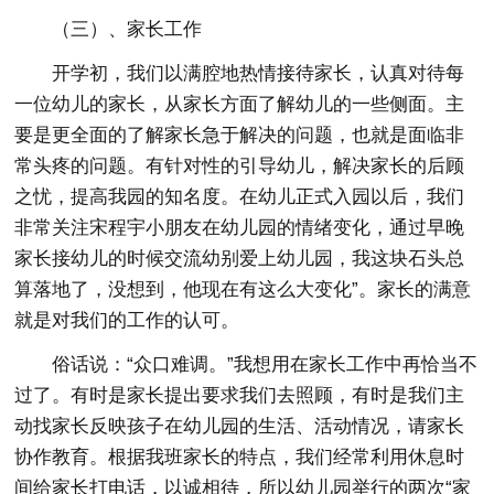
（三）、家长工作
开学初，我们以满腔地热情接待家长，认真对待每
一位幼儿的家长，从家长方面了解幼儿的一些侧面。主
要是更全面的了解家长急于解决的问题，也就是面临非
常头疼的问题。有针对性的引导幼儿，解决家长的后顾
之忧，提高我园的知名度。在幼儿正式入园以后，我们
非常关注宋程宇小朋友在幼儿园的情绪变化，通过早晚
家长接幼儿的时候交流幼别爱上幼儿园，我这块石头总
算落地了，没想到，他现在有这么大变化”。家长的满意
就是对我们的工作的认可。
俗话说：“众口难调。”我想用在家长工作中再恰当不
过了。有时是家长提出要求我们去照顾，有时是我们主
动找家长反映孩子在幼儿园的生活、活动情况，请家长
协作教育。根据我班家长的特点，我们经常利用休息时
间给家长打电话，以诚相待，所以幼儿园举行的两次“家