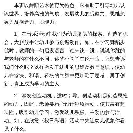
本班以舞蹈艺术教育为特色，它有助于引导幼儿认
识世界，培养高雅的气质，发展幼儿的观察力、思维想
象力及创造力、表现力。
1）在音乐活动中我们为幼儿提供的探索、创造的机
会，大胆放手让幼儿参与创遍动作。如，在学习舞蹈步
伐时，教师的一句启发语言：谁来跳一跳，说说你跳的
与老师的有什么不同，你的小脚丫在说什么，它想告诉
我们什么呢？这样激发了幼儿的思维及参与意识，使幼
儿在愉快、和谐、轻松的气氛中更加勤于思考，勇于创
新，真正成为学习的主人。
2）激发创造动机，适时引导。创造动机是创造思维
的动力，因此，老师要精心设计每项活动，使其富有趣
味性，吸引幼儿学习，激发幼儿积极、主动的参与活
动。如，在欣赏〈秋日私语〉活动中先让幼儿想象你看
见了什么。