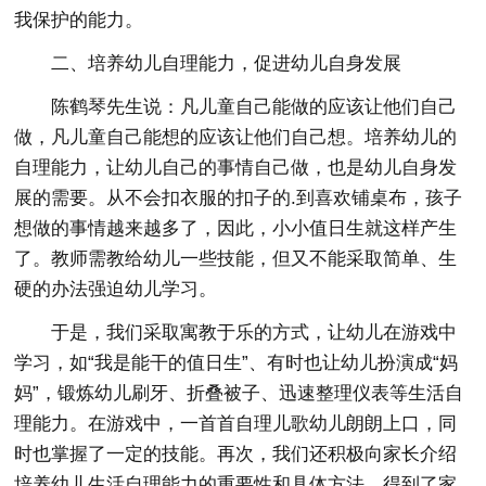
我保护的能力。
二、培养幼儿自理能力，促进幼儿自身发展
陈鹤琴先生说：凡儿童自己能做的应该让他们自己
做，凡儿童自己能想的应该让他们自己想。培养幼儿的
自理能力，让幼儿自己的事情自己做，也是幼儿自身发
展的需要。从不会扣衣服的扣子的.到喜欢铺桌布，孩子
想做的事情越来越多了，因此，小小值日生就这样产生
了。教师需教给幼儿一些技能，但又不能采取简单、生
硬的办法强迫幼儿学习。
于是，我们采取寓教于乐的方式，让幼儿在游戏中
学习，如“我是能干的值日生”、有时也让幼儿扮演成“妈
妈”，锻炼幼儿刷牙、折叠被子、迅速整理仪表等生活自
理能力。在游戏中，一首首自理儿歌幼儿朗朗上口，同
时也掌握了一定的技能。再次，我们还积极向家长介绍
培养幼儿生活自理能力的重要性和具体方法，得到了家