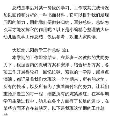
总结是事后对某一阶段的学习、工作或其完成情况
加以回顾和分析的一种书面材料，它可以提升我们发现
问题的能力，因此我们要做好归纳，写好总结。总结怎
么写才能发挥它的作用呢？以下是小编精心整理的大班
幼儿园教学工作总结，仅供参考，欢迎大家阅读。
大班幼儿园教学工作总结 篇1
本学期的工作即将结束。在我班三名教师的共同努
力下，根据园内的教研方案和安排，结合班务方案，各
项工作开展得较好。回忆忙碌、紧张的一学期，那点点
滴滴，都记录着我们大班这一个学期来，所有的欢笑，
所有的快乐，以及所有为了执着而付出的努力。让我们
重拾那走过的每一程，细数所有的姹紫嫣红。在本学期
学习生活过程中，幼儿在各个方面有了长足的进步，在
某些方面还存在着缺乏。以下是我班这学期的工作总
结。