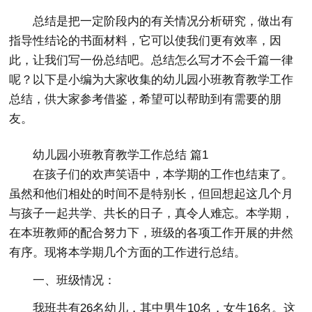
总结是把一定阶段内的有关情况分析研究，做出有
指导性结论的书面材料，它可以使我们更有效率，因
此，让我们写一份总结吧。总结怎么写才不会千篇一律
呢？以下是小编为大家收集的幼儿园小班教育教学工作
总结，供大家参考借鉴，希望可以帮助到有需要的朋
友。
幼儿园小班教育教学工作总结 篇1
在孩子们的欢声笑语中，本学期的工作也结束了。
虽然和他们相处的时间不是特别长，但回想起这几个月
与孩子一起共学、共长的日子，真令人难忘。本学期，
在本班教师的配合努力下，班级的各项工作开展的井然
有序。现将本学期几个方面的工作进行总结。
一、班级情况：
我班共有26名幼儿，其中男生10名，女生16名。这