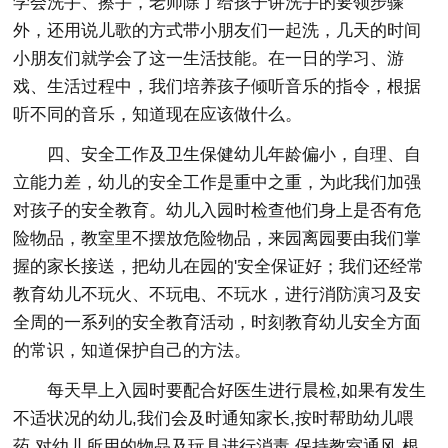
学会洗手、擦手，老师除了给孩子讲洗手的要领步骤
外，还用说儿歌的方式带小朋友们一起洗，几天的时间
小朋友们就学会了这一生活技能。在一日的学习、游
戏、生活过程中，我们培养孩子倾听音乐的指令，根据
听不同的音乐，知道现在应该做什么。
四、安全工作及卫生保健幼儿年龄偏小，自理、自
立能力差，幼儿的安全工作是重中之重，为此我们加强
对孩子的安全教育。幼儿入园时检查他们身上是否有危
险物品，教室里不摆放危险物品，来园离园要由我们掌
握的家长接送，把幼儿在园的'安全保证好；我们还经常
教育幼儿不玩火、不玩电、不玩水，进行消防演习及安
全周的一系列的安全教育活动，时刻教育幼儿安全方面
的常识，知道保护自己的方法。
每天早上入园时要配合好医生进行晨检,如果有发生
不适状况的幼儿,我们会及时通知家长,按时帮助幼儿喂
药,对幼儿所用的物品及玩具进行消毒,保持教室通风,根