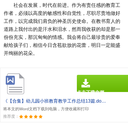
社会在发展，时代在前进。作为有责任感的教育工
作者，必须以高度的敏感性和自觉性，尽职尽责地做好
工作，以完成我们肩负的神圣历史使命。在教书育人的
道路上我付出的是汗水和泪水，然而我收获的却是那一
份份充实，那沉甸甸的情感。我会将自己最珍贵的爱奉
献给孩子们，相信今日含苞欲放的花蕾，明日一定能盛
开绚丽的花朵。
点击下载文档
文档为doc格式
《【合集】幼儿园小班教育教学工作总结13篇.doc》
将本文的Word文档下载到电脑，方便收藏和打印
推荐度：