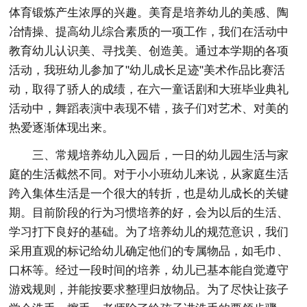
体育锻炼产生浓厚的兴趣。美育是培养幼儿的美感、陶
冶情操、提高幼儿综合素质的一项工作，我们在活动中
教育幼儿认识美、寻找美、创造美。通过本学期的各项
活动，我班幼儿参加了"幼儿成长足迹"美术作品比赛活
动，取得了骄人的成绩，在六一童话剧和大班毕业典礼
活动中，舞蹈表演中表现不错，孩子们对艺术、对美的
热爱逐渐体现出来。
三、常规培养幼儿入园后，一日的幼儿园生活与家
庭的生活截然不同。对于小小班幼儿来说，从家庭生活
跨入集体生活是一个很大的转折，也是幼儿成长的关键
期。目前阶段的行为习惯培养的好，会为以后的生活、
学习打下良好的基础。为了培养幼儿的规范意识，我们
采用直观的标记给幼儿确定他们的专属物品，如毛巾、
口杯等。经过一段时间的培养，幼儿已基本能自觉遵守
游戏规则，并能按要求整理归放物品。为了尽快让孩子