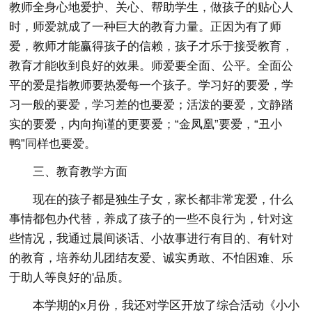
教师全身心地爱护、关心、帮助学生，做孩子的贴心人
时，师爱就成了一种巨大的教育力量。正因为有了师
爱，教师才能赢得孩子的信赖，孩子才乐于接受教育，
教育才能收到良好的效果。师爱要全面、公平。全面公
平的爱是指教师要热爱每一个孩子。学习好的要爱，学
习一般的要爱，学习差的也要爱；活泼的要爱，文静踏
实的要爱，内向拘谨的更要爱；“金凤凰”要爱，“丑小
鸭”同样也要爱。
三、教育教学方面
现在的孩子都是独生子女，家长都非常宠爱，什么
事情都包办代替，养成了孩子的一些不良行为，针对这
些情况，我通过晨间谈话、小故事进行有目的、有针对
的教育，培养幼儿团结友爱、诚实勇敢、不怕困难、乐
于助人等良好的'品质。
本学期的x月份，我还对学区开放了综合活动《小小