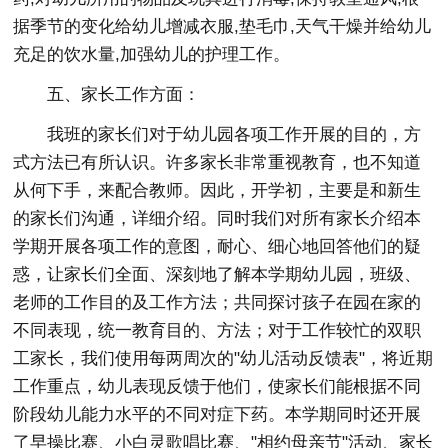
据季节的变化给幼儿增减衣服,垫毛巾,天气干燥并给幼儿
充足的饮水量,加强幼儿的护理工作。
五、家长工作方面：
我班的家长们对于幼儿园各项工作开展的目的，方
式方法已有所认识。许多家长非常重视教育，也不知道
从何下手，来配合教师。因此，开学初，主要是和新生
的家长们沟通，详细介绍。同时我们对所有家长介绍本
学期开展各项工作的意图，耐心、细心地回答他们的疑
惑，让家长们全面、深刻地了解本学期幼儿园，班级、
老师的工作目的及工作方法；共同探讨孩子在园在家的
不同表现，统一教育目的、方法；对于工作较忙的双职
工家长，我们使用每两周次的"幼儿活动反馈表"，将近期
工作重点，幼儿表现反馈于他们，使家长们能根据不同
阶段幼儿能力水平的不同对症下药。本学期同时还开展
了早操比赛、小白灵歌唱比赛、"相约母亲节"活动、家长