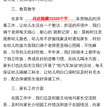
三、教育教学
在多年
……此处隐藏15325个字……
各类物品的消
毒工作，让幼儿生活在一个整洁，舒适的环境中，我们
俩个老师每天细心，耐心的`观察记录，如：晨检时注意
观察幼儿脸色，幼儿有不舒服现象及时通知家长，特别
在幼儿吃饭方面我们俩个老师更是细心照顾，不怕麻
烦，引导幼儿吃好吃饱，半年来，我们班根本上都学会
了独立吃饭，养成良好的进餐习惯。在幼儿喝水方面，
家长们也比拟关注我们开展了"给汽车加油"的活动，每天
保证幼儿喝够三杯水。让幼儿明白口渴时应及时补充水
分，配合保健医生做好保健工作。
三、家长工作方面
在园工作中，我们总是积极主动地与家长交流联
系，及时向家长介绍园工作情况和孩子在园情况，向家