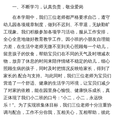
一、不断学习，认真负责，敬业爱岗
在本学期中，我们三位老师都严格要求自己，遵守
幼儿园各项规章制度，做到不迟到、不早退，无缺勤旷
工现象。我们积极参加各项学习活动，服从工作安排，
全心全意地做好教育教学工作。因小班的小朋友自理能
力差，在生活中老师无微不至到关心照顾每一个幼儿，
留意孩子的饮食，帮助宝贝们在不同的天气及时增减衣
物，放弃了休息的时间来陪伴情绪不稳定的幼儿，细心
照顾生病的孩子，同时及时把情况反映给家长，得到了
家长的.配合与支持。与此同时，我们三位老师为宝贝们
营造了一个舒适、健康的生活学习环境，让宝贝们减少
了对家的依赖，能在园里身心愉悦、健康快乐成长，真
正体现了我们小二班的口号：“小二，小二，永远快
乐！”。为了实现班集体目标，我们三位老师十分注重协
调与配合，工作不分你我，互相关心，互相帮助，彼此