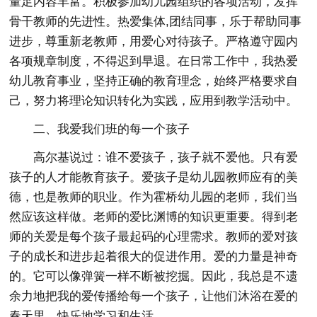
量足内容丰富。积极参加幼儿园组织的各项活动，发挥
骨干教师的先进性。热爱集体,团结同事，乐于帮助同事
进步，尊重新老教师，用爱心对待孩子。严格遵守园内
各项规章制度，不得迟到早退。在日常工作中，我热爱
幼儿教育事业，坚持正确的教育理念，始终严格要求自
己，努力将理论知识转化为实践，应用到教学活动中。
二、我爱我们班的每一个孩子
高尔基说过：谁不爱孩子，孩子就不爱他。只有爱
孩子的人才能教育孩子。爱孩子是幼儿园教师应有的美
德，也是教师的职业。作为霍桥幼儿园的老师，我们当
然应该这样做。老师的爱比渊博的知识更重要。得到老
师的关爱是每个孩子最起码的心理需求。教师的爱对孩
子的成长和进步起着很大的促进作用。爱的力量是神奇
的。它可以像弹簧一样不断被挖掘。因此，我总是不遗
余力地把我的爱传播给每一个孩子，让他们沐浴在爱的
春天里，快乐地学习和生活。