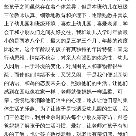
些孩子之间虽然存在着个体差异，但是本班幼儿在班级
三位教师认真、细致地教育和护理下，逐渐熟悉并喜欢
上了幼儿园和班级环境，喜欢上幼儿园，喜爱老师，学
会了和小朋友们之间友好交往。我班幼儿入学时年龄最
小的是两岁八个月，最大的是三岁三个月，年龄的跨度
比较大。这个年龄段的孩子有其独特的年龄特征：直觉
行动思维，情绪不稳定，对亲人有强烈的依恋性。幼儿
入园后，由于环境的变化，对周围的人和事物都很生
疏，而使他们情绪不安，又哭又闹。于是我们便以亲切
的话语、和蔼的态度来关心、照顾他们的生活，让他们
感到在园就像在家一样，老师就像妈妈一样温柔、可
亲，慢慢地来消除他们陌生的心理，逐步让他们感到集
体生活的乐趣。为了让孩子尽快适应幼儿园的生活，我
们三位老师，利用业余时间去每个小朋友家家访，跟爸
爸妈妈了解孩子的生活习惯、爱好，让老师对孩子有初
步的了解，也让孩子熟悉老师，对老师有亲切感。我们