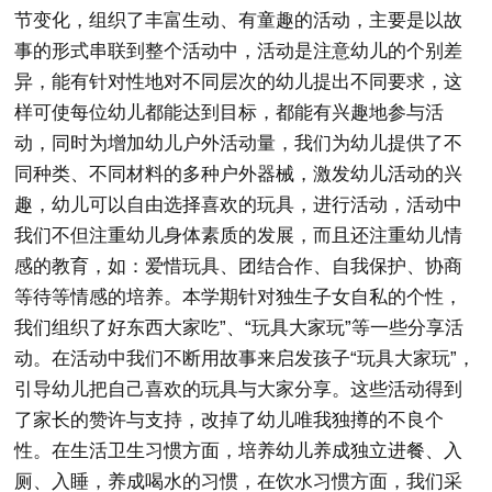
节变化，组织了丰富生动、有童趣的活动，主要是以故
事的形式串联到整个活动中，活动是注意幼儿的个别差
异，能有针对性地对不同层次的幼儿提出不同要求，这
样可使每位幼儿都能达到目标，都能有兴趣地参与活
动，同时为增加幼儿户外活动量，我们为幼儿提供了不
同种类、不同材料的多种户外器械，激发幼儿活动的兴
趣，幼儿可以自由选择喜欢的玩具，进行活动，活动中
我们不但注重幼儿身体素质的发展，而且还注重幼儿情
感的教育，如：爱惜玩具、团结合作、自我保护、协商
等待等情感的培养。本学期针对独生子女自私的个性，
我们组织了好东西大家吃”、“玩具大家玩”等一些分享活
动。在活动中我们不断用故事来启发孩子“玩具大家玩”，
引导幼儿把自己喜欢的玩具与大家分享。这些活动得到
了家长的赞许与支持，改掉了幼儿唯我独撙的不良个
性。在生活卫生习惯方面，培养幼儿养成独立进餐、入
厕、入睡，养成喝水的习惯，在饮水习惯方面，我们采