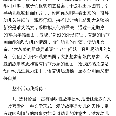
学习兴趣，孩子们很想知道答案，于是我出示图书，引
导幼儿观察封面图片，并设问你从哪里看出来的，引导
幼儿关注细节，观察仔细。接着以让幼儿猜测大灰狼的
新娘是谁为线索，采取拟人化的手法，通过一定顺序
的'单页单幅画面，展现了新娘的外形特征，有趣的情节
画面能触动幼儿的情感，扣住幼儿的心弦，使幼儿兴
奋。“大灰狼的新娘是谁呢”？这个问题一直引起幼儿的好
奇，促使他们仔细观察画面，大胆想象新娘的形象。浅
显的故事构思和富有情节形象的画面，给我的感觉是活
动中幼儿注意力集中，语言讲述流畅，层次分明而又衔
接自然。
整个活动我觉得：
1、选材恰当，富有趣味性故事是幼儿接触最多而又
非常喜爱的一种文学形式，爱听故事是幼儿的天性，富
有趣味和情节的故事更能吸引幼儿的注意力，激发幼儿