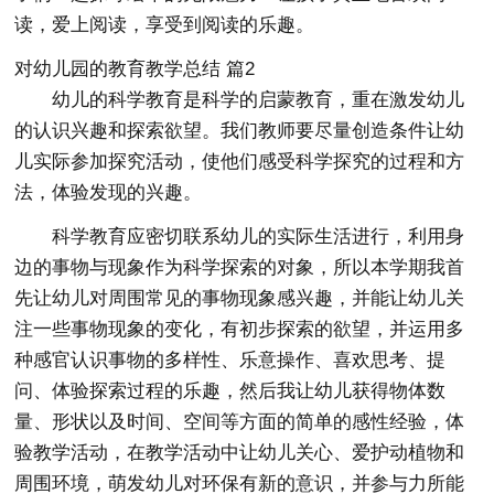
读，爱上阅读，享受到阅读的乐趣。
对幼儿园的教育教学总结 篇2
幼儿的科学教育是科学的启蒙教育，重在激发幼儿
的认识兴趣和探索欲望。我们教师要尽量创造条件让幼
儿实际参加探究活动，使他们感受科学探究的过程和方
法，体验发现的兴趣。
科学教育应密切联系幼儿的实际生活进行，利用身
边的事物与现象作为科学探索的对象，所以本学期我首
先让幼儿对周围常见的事物现象感兴趣，并能让幼儿关
注一些事物现象的变化，有初步探索的欲望，并运用多
种感官认识事物的多样性、乐意操作、喜欢思考、提
问、体验探索过程的乐趣，然后我让幼儿获得物体数
量、形状以及时间、空间等方面的简单的感性经验，体
验教学活动，在教学活动中让幼儿关心、爱护动植物和
周围环境，萌发幼儿对环保有新的意识，并参与力所能