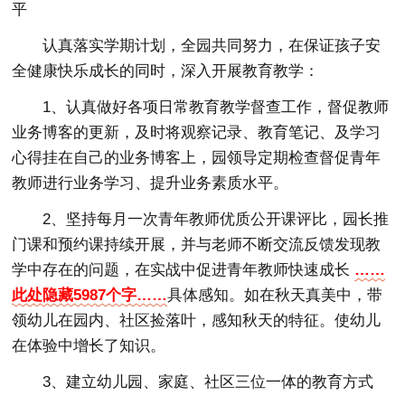
平
认真落实学期计划，全园共同努力，在保证孩子安
全健康快乐成长的同时，深入开展教育教学：
1、认真做好各项日常教育教学督查工作，督促教师
业务博客的更新，及时将观察记录、教育笔记、及学习
心得挂在自己的业务博客上，园领导定期检查督促青年
教师进行业务学习、提升业务素质水平。
2、坚持每月一次青年教师优质公开课评比，园长推
门课和预约课持续开展，并与老师不断交流反馈发现教
学中存在的问题，在实战中促进青年教师快速成长
……
此处隐藏5987个字……
具体感知。如在秋天真美中，带
领幼儿在园内、社区捡落叶，感知秋天的特征。使幼儿
在体验中增长了知识。
3、建立幼儿园、家庭、社区三位一体的教育方式