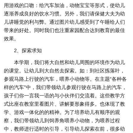
用游戏的口吻：给汽车加油，动物宝宝等形式，使幼儿
逐渐养成良好的饮水习惯。另外，我们请保健大夫为幼
儿讲睡觉的利与弊。通过图片幼儿感受到了午睡给人们
带来的好处。同时我们也注重家园配合达到教育的最佳
效果。
2、探索求知
本学期，我们将大自然和幼儿周围的环境作为幼儿
的课堂。让幼儿到大自然去探索。如：到社区拣落叶，
参观马路上行驶的汽车，喂养小动物等。在主题“各种各
样的汽车”中，我们带领幼儿参观行驶在马路上的汽车，
孩子们你一言我一语的与小伙伴们交流着。这些教学方
式比座在教室里看图片、讲解要形象得多。也体现了教
学、游戏一体化的的精神。为了培养幼儿有顺序的观
察，我们带领幼儿到饲养角喂养小动物，为喂养过程
中，教师进行适时的引导，引导幼儿探索在前，很多幼