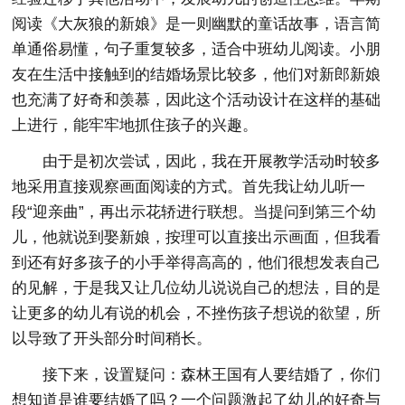
阅读《大灰狼的新娘》是一则幽默的童话故事，语言简
单通俗易懂，句子重复较多，适合中班幼儿阅读。小朋
友在生活中接触到的结婚场景比较多，他们对新郎新娘
也充满了好奇和羡慕，因此这个活动设计在这样的基础
上进行，能牢牢地抓住孩子的兴趣。
由于是初次尝试，因此，我在开展教学活动时较多
地采用直接观察画面阅读的方式。首先我让幼儿听一
段“迎亲曲”，再出示花轿进行联想。当提问到第三个幼
儿，他就说到娶新娘，按理可以直接出示画面，但我看
到还有好多孩子的小手举得高高的，他们很想发表自己
的见解，于是我又让几位幼儿说说自己的想法，目的是
让更多的幼儿有说的机会，不挫伤孩子想说的欲望，所
以导致了开头部分时间稍长。
接下来，设置疑问：森林王国有人要结婚了，你们
想知道是谁要结婚了吗？一个问题激起了幼儿的好奇与