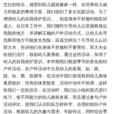
交往的快乐，感受到幼儿园就像家一样。在培养幼儿做
力所能及的事情方面，我们组织了多次实践活动。为了
增强幼儿的自我保护意识，，知道身体不舒服时能告诉
成人。在日常工作中，我们随时引导幼儿注意观察身边
危险的地方，并讲解正确的户外活动方式，让幼儿先寻
找那些地方可能发生危险，应该怎样玩？引导幼儿认识
郭大夫，告诉他们在身体不舒服时不要害怕，郭大夫会
给他们治疗，鼓励幼儿要勇敢。通过这些活动，加强了
幼儿的自我保护意识。本学期我们根据季节的变化组织
户外活动，在户外活动中注意幼儿的发展。如：跑、
跳、钻、爬、投掷等。在活动中我们发现有的幼儿身体
素质较好，但有的体质较差，活动中动作不协调，这样
给我们一定的启示，在活动时，我们以小组的形式进行
练习，使不同能力的幼儿都有发展，而且通过参与户外
活动评比，使我们认识到应怎样科学、合理的组织户外
活动，根据幼儿的兴趣与需求、年龄特点，同时结合季