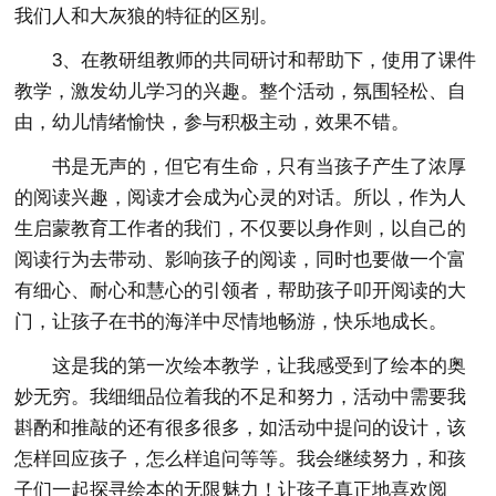
我们人和大灰狼的特征的区别。
3、在教研组教师的共同研讨和帮助下，使用了课件
教学，激发幼儿学习的兴趣。整个活动，氛围轻松、自
由，幼儿情绪愉快，参与积极主动，效果不错。
书是无声的，但它有生命，只有当孩子产生了浓厚
的阅读兴趣，阅读才会成为心灵的对话。所以，作为人
生启蒙教育工作者的我们，不仅要以身作则，以自己的
阅读行为去带动、影响孩子的阅读，同时也要做一个富
有细心、耐心和慧心的引领者，帮助孩子叩开阅读的大
门，让孩子在书的海洋中尽情地畅游，快乐地成长。
这是我的第一次绘本教学，让我感受到了绘本的奥
妙无穷。我细细品位着我的不足和努力，活动中需要我
斟酌和推敲的还有很多很多，如活动中提问的设计，该
怎样回应孩子，怎么样追问等等。我会继续努力，和孩
子们一起探寻绘本的无限魅力！让孩子真正地喜欢阅