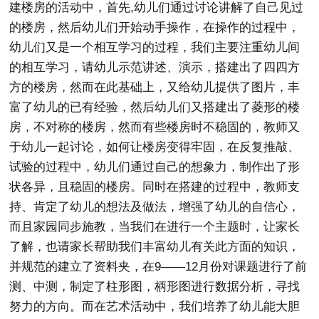
建楼房的活动中，首先,幼儿们通过讨论讲解了自己见过
的楼房，然后幼儿们开始动手操作，在操作的过程中，
幼儿们又是一个相互学习的过程，我们主要注重幼儿间
的相互学习，请幼儿示范讲述、演示，搭建出了四四方
方的楼房，然而在此基础上，又给幼儿提供了图片，丰
富了幼儿的已有经验，然后幼儿们又搭建出了菱形的楼
房，不对称的楼房，然而有些楼房时不稳固的，教师又
于幼儿一起讨论，如何让楼房变得牢固，在反复推敲、
试验的过程中，幼儿们通过自己的想象力，制作出了形
状各异，且稳固的楼房。同时在搭建的过程中，教师支
持、肯定了幼儿的想法及做法，增强了幼儿的自信心，
而且家园同步施教，当我们在进行一个主题时，让家长
了解，也请家长帮助我们丰富幼儿有关此方面的知识，
并规范的建立了资料夹，在9——12月份对课题进行了前
测、中测，制定了柱形图，柄形图进行数据分析，寻找
努力的方向。而在艺术活动中，我们培养了幼儿能大胆