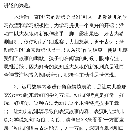
讲述的兴趣。
本活动一直以“它的新娘会是谁”引入，调动幼儿的学
习欲望和学习积极性，为学习提供一个良好的开端；活
动中以大灰狼请新娘伸出手、脚、露出尾巴、牙齿为猜
测目标，促使幼儿仔细观察，大胆想象，勇于表达；活
动最后以“原来新娘也是一只大灰狼”作为结束，使幼儿感
受到了故事的幽默。孩子们在阅读的时候，眼神专注，
思维活跃，因为好奇的想知道大灰狼的新娘到底是谁而
全神贯注地投入阅读活动，积极性主动性尽情体现。
2、运用故事内容进行角色情境表演，是让幼儿能够
充分活动起来最好的学习方法。幼儿的特点是好奇、好
玩、好模仿。这种方法为幼儿这个本性特点提供了舞
台，让幼儿能淋漓尽致的表演故事内容。表演时让幼儿
练习学说短句“新娘，新娘，请伸出XX来看看”一方面发
展了幼儿的语言表达能力，另一方面，深刻直观地明白