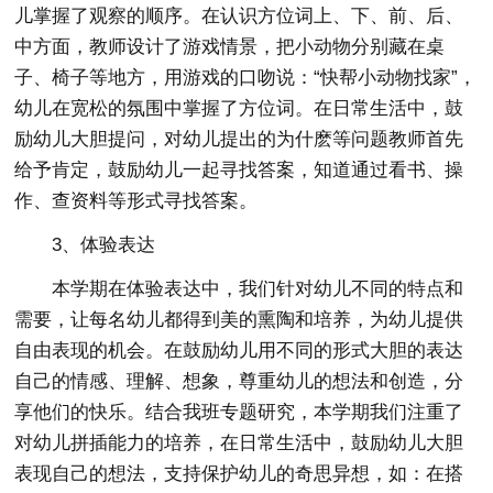
儿掌握了观察的顺序。在认识方位词上、下、前、后、
中方面，教师设计了游戏情景，把小动物分别藏在桌
子、椅子等地方，用游戏的口吻说：“快帮小动物找家”，
幼儿在宽松的氛围中掌握了方位词。在日常生活中，鼓
励幼儿大胆提问，对幼儿提出的为什麽等问题教师首先
给予肯定，鼓励幼儿一起寻找答案，知道通过看书、操
作、查资料等形式寻找答案。
3、体验表达
本学期在体验表达中，我们针对幼儿不同的特点和
需要，让每名幼儿都得到美的熏陶和培养，为幼儿提供
自由表现的机会。在鼓励幼儿用不同的形式大胆的表达
自己的情感、理解、想象，尊重幼儿的想法和创造，分
享他们的快乐。结合我班专题研究，本学期我们注重了
对幼儿拼插能力的培养，在日常生活中，鼓励幼儿大胆
表现自己的想法，支持保护幼儿的奇思异想，如：在搭