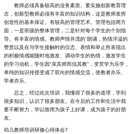
教师必须具备较高的业务素质。要实施创新教育理
念，创新型教师必须有丰富的知识结构，这是教师发挥
创造性的基本保证。有较高的管理艺术。管理包括两方
面，一是班级的整体管理，二是针对每个学生的个别指
导。有丰富的情感。教师声情并茂的`朗诵，热情洋溢的
赞赏以及在与学生接触时的仪态、表情和举止所表现出
的积极情感能随时地激发、调动学生的热情，激发学生
的学习动机，学生因“亲其师而信其教”，变苦学为乐学，
单纯的知识传授变成了双向的情感交流，使教者亦乐、
学者亦乐。
总之，经过此次培训，我懂得了很多的道理，学到
很多知识，认识了很多朋友。在今后的工作和生活中我
要不断努力，学以致用为孩子上好课，成为孩子的好朋
友。
幼儿教师培训研修心得体会7