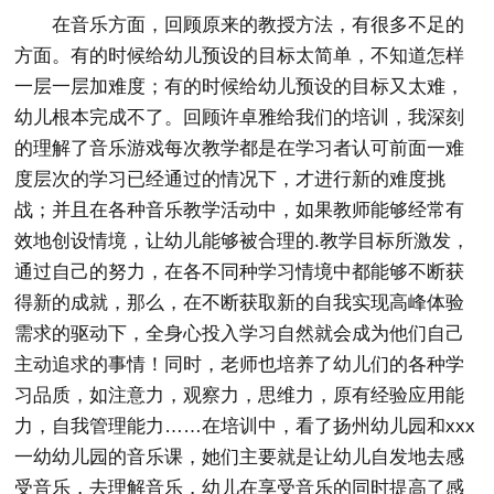
在音乐方面，回顾原来的教授方法，有很多不足的
方面。有的时候给幼儿预设的目标太简单，不知道怎样
一层一层加难度；有的时候给幼儿预设的目标又太难，
幼儿根本完成不了。回顾许卓雅给我们的培训，我深刻
的理解了音乐游戏每次教学都是在学习者认可前面一难
度层次的学习已经通过的情况下，才进行新的难度挑
战；并且在各种音乐教学活动中，如果教师能够经常有
效地创设情境，让幼儿能够被合理的.教学目标所激发，
通过自己的努力，在各不同种学习情境中都能够不断获
得新的成就，那么，在不断获取新的自我实现高峰体验
需求的驱动下，全身心投入学习自然就会成为他们自己
主动追求的事情！同时，老师也培养了幼儿们的各种学
习品质，如注意力，观察力，思维力，原有经验应用能
力，自我管理能力……在培训中，看了扬州幼儿园和xxx
一幼幼儿园的音乐课，她们主要就是让幼儿自发地去感
受音乐，去理解音乐，幼儿在享受音乐的同时提高了感