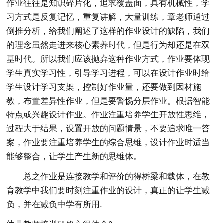
作业往往是知识碎片化，追求覆盖面，具有机械性，学
习方式是反复记忆，重复讲解，大量训练，章老师通过
倒推分析，给我们阐述了这样的作业设计的缺陷，我们
的理念虽然走进来核心素养时代，但是行为却还是在双
基时代。所以我们应该抛弃这种作业方式，作业要体现
学生真实学习性，引导学习进程，可以在设计作业时给
学生设计学习支架，控制好作业量，还要做到因材施
教，布置差异性作业，但是要警惕分层作业。根据智能
特点或兴趣设计作业。作业注重培养学生开放性思维，
过程大于结果，设置开放的问题情景，不要追求唯一答
案，作业要注重培养学生的综合思维，设计作业时适当
能够整合，让学生产生新的思维体。
总之作业是连接教学和评价的得桥梁和载体，在教
育教学中我们要时刻注重作业的设计，真正的让学生减
负，并在减负中学有所用.