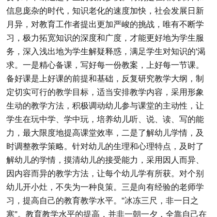
信息庞杂的时代，知识老化的速度加快，社会发展日新
月异，对教育工作者提出更加严峻的挑战，唯有不断学
习，极力拓宽知识的深度和广度，才能更好地为学生服
务，深入浅出地为学生解疑释惑，满足学生对知识的'渴
求。一是精心备课，写好每一份教案，上好每一节课。
备好课是上好课的前提和基础，反复研究教学大纲，制
定切实可行的教学目标，适当安排教学内容，采用形象
生动的教学方法，积极调动幼儿参与课堂的主动性，让
学生在玩中学、学中玩，培养幼儿听、说、读、写的能
力，最大限度地提高课堂效率，二是了解幼儿学情，及
时调整教学策略。针对幼儿的生理和心理特点，及时了
解幼儿的学情，摸清幼儿的接受能力，采用因人而异、
因内容而异的教学方法，让每个幼儿学有所获。对个别
幼儿开小灶，不失为一种良策。三是向有经验的老师学
习，提高自己的教育教学水平。"冰冻三尺，非一日之
寒"。教育教学水平的提高，并非一朝一夕，全靠自己在