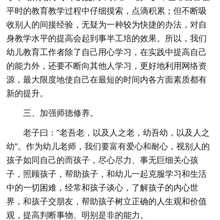
平时的教育教学过程中仔细摸索，点滴积累；但不断吸
收别人的间接经验，无疑为一种较为快捷的办法，对自
身教学水平的提高会起到事半工培的效果。所以，我们
幼儿教育工作者除了自己用心学习，在实践中提高自己
的能力外，还要不断向其他人学习，更好地利用网络资
源，最大限度地使自己在最短的时间内各方面素质都有
新的提升。
三、加强师德修养。
老子曰："老吾老，以及人之老，幼吾幼，以及人之
幼"。作为幼儿老师，我们要富有爱心和耐心，视别人的
孩子如同自己的而孩子，尽心尽力、事无巨细关心孩
子，照顾孩子，帮助孩子，和幼儿一起克服学习和生活
中的一切困难，经常和孩子谈心，了解孩子的内心世
界，和孩子交朋友，帮助孩子树立正确的人生观和价值
观，提高判断事物、明别是非的能力。