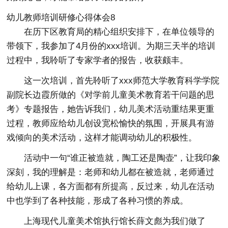
幼儿教师培训研修心得体会8
在历下区教育局的精心组织安排下，在单位领导的
带领下，我参加了4月份的xxx培训。为期三天半的培训
过程中，我聆听了专家学者的报告，收获颇丰。
这一次培训，首先聆听了xxx师范大学教育科学学院
副院长边霞所做的《对学前儿童美术教育若干问题的思
考》专题报告，她告诉我们，幼儿美术活动重结果更重
过程，教师应给幼儿创设宽松愉快的氛围，开展具有游
戏倾向的美术活动，这样才能调动幼儿的积极性。
活动中一句“谁正被造就，陶工还是陶壶”，让我印象
深刻，我的理解是：老师和幼儿都在被造就，老师通过
给幼儿上课，各方面都有所提高，反过来，幼儿在活动
中也学到了各种技能，形成了各种习惯的养成。
上海现代儿童美术馆执行馆长薛文彪为我们做了