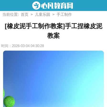
当前位置:
首页
>
儿童乐园
>
手工制作
[橡皮泥手工制作教案]手工捏橡皮泥
教案
时间：2026-03-04 04:30:28