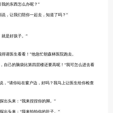
引我的东西怎么办呢？”
妈说，让我们陪你一起去，知道了吗？”
，就是好孩子。”
我得请医生看看！”他急忙朝森林医院跑去。
，自己的脑袋比第四层楼还要高呢！“我可怎么进去看
来说，“请你站在窗户边，好吗？我马上让医生给你检查
探出头来：“我来捏捏你的脚。”
探出头来：“我来拍拍你的肚子。”