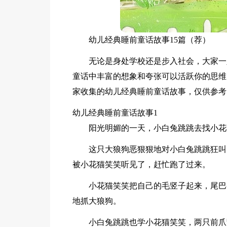
幼儿经典睡前童话故事15篇（荐）
无论是身处学校还是步入社会，大家一
童话中丰富的想象和夸张可以活跃你的思维
家收集的幼儿经典睡前童话故事，仅供参考
幼儿经典睡前童话故事1
阳光明媚的一天，小白兔跳跳去找小花
这只大狼狗恶狠狠地对小白兔跳跳狂叫
被小花猫笑笑听见了，赶忙跑了过来。
小花猫笑笑把自己的毛竖子起来，尾巴
地抓大狼狗。
小白兔跳跳也学小花猫笑笑，两只前爪