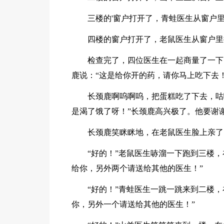
三楼的'窗户打开了，青蛙医生从窗户里
四楼的窗户打开了，老鼠医生从窗户里
检查完了，四位医生在一起商量了一下
鹿说：“这是给你开的药，请你马上吃下去！
长颈鹿啊呜啊呜，把蛋糕吃了下去，咕
是渴了饿了呀！”长颈鹿高兴极了。他要谢
长颈鹿笑眯眯地，在老鼠医生脸上亲了
“好的！”老鼠医生哧溜一下跑到三楼
给你，另外两个请送给其他的医生！”
“好的！”青蛙医生一跳一跳来到二楼
你，另外一个请送给其他的医生！”