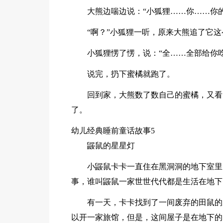
大熊边喘边说：“小狐狸……你……你
“啊？”小狐狸一听，原来大熊追了它
小狐狸愣了愣，说：“全……全部给你吃
说完，扔下蜜橘就跑了。
回到家，大熊数了数自己的蜜橘，又看
了。
幼儿经典睡前童话故事5
鼹鼠的星星灯
小鼹鼠卡卡一直住在黑洞洞的地下室里
事，谁叫鼹鼠一家世世代代都是生活在地下
有一天，卡卡找到了一间废弃的田鼠的
以开一家旅馆，但是，这间屋子是在地下的