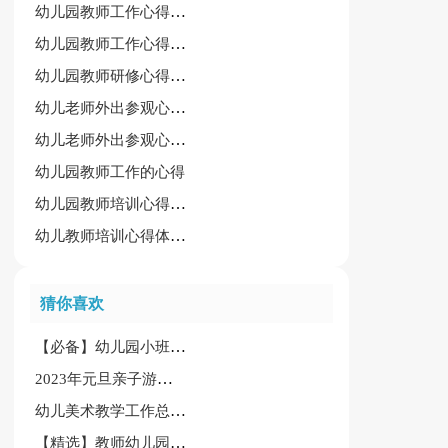
幼儿园教师工作心得体会（优秀）
幼儿园教师工作心得体会(优)
幼儿园教师研修心得体会整理
幼儿老师外出参观心得体会
幼儿老师外出参观心得体会范例（7篇）
幼儿园教师工作的心得
幼儿园教师培训心得体会（优秀）
幼儿教师培训心得体会15篇[荐]
猜你喜欢
【必备】幼儿园小班社会教案模板合集五篇
2023年元旦亲子游戏总结精选11篇
幼儿美术教学工作总结(14篇)
【精选】教师幼儿园心得体会范文五篇