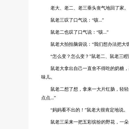
老大、老二、老三垂头丧气地回了家。
鼠老三叹了口气说：“咳...”
鼠老二也叹了口气说：“咳...”
鼠老大拍拍脑袋说：“我们想办法把大
“怎么变？怎么变？”鼠老二、鼠老三
鼠老大拿出自己一直舍不得吃的奶糖，
味儿。
鼠老二想了想，拿来一大片红肠，轻轻
点点...”
“妈妈看不出的！”鼠老大很肯定地说。
鼠老三采来一把五彩缤纷的野花，一朵