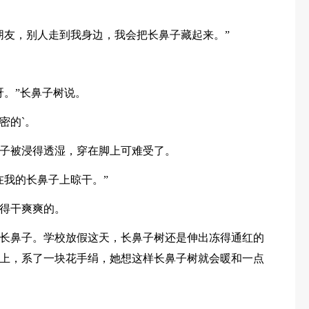
朋友，别人走到我身边，我会把长鼻子藏起来。”
呀。”长鼻子树说。
密的`。
子被浸得透湿，穿在脚上可难受了。
在我的长鼻子上晾干。”
得干爽爽的。
长鼻子。学校放假这天，长鼻子树还是伸出冻得通红的
上，系了一块花手绢，她想这样长鼻子树就会暖和一点