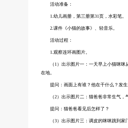
活动准备：
1.幼儿画册，第三册第31页，水彩笔。
2.课件《小猫的故事》、轻音乐。
活动过程：
1.观察连环画图片。
（1）出示图片一：一天早上小猫咪咪
在地。
提问：画面上有谁？他在干什么？发生
（2）出示图片二：猫爸爸非常生气，
提问：猫爸爸看见后怎样了？
（3）出示图片三：调皮的咪咪跳到家