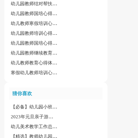
幼儿园教师结对帮扶心得体会
幼儿园教师国培心得体会15篇[实用]
幼儿教师寒假培训心得体会（推荐）
幼儿园教师培训心得体会15篇（精选）
幼儿园教师国培心得体会（推荐）
幼儿园教师继续教育培训心得体会范文
幼儿教师教育心得体会（汇总15篇）
寒假幼儿教师培训心得(汇总6篇)
猜你喜欢
【必备】幼儿园小班社会教案模板合集五篇
2023年元旦亲子游戏总结精选11篇
幼儿美术教学工作总结(14篇)
【精选】教师幼儿园心得体会范文五篇