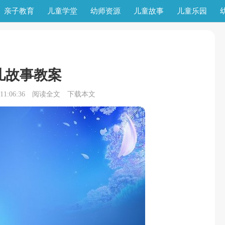
亲子教育
儿童学堂
幼师资源
儿童故事
儿童乐园
儿故事教案
1:06:36
阅读全文
下载本文