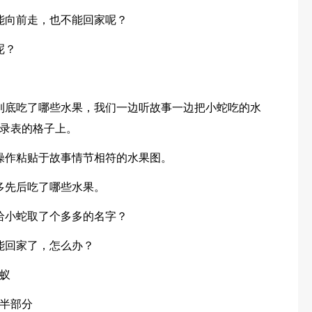
能向前走，也不能回家呢？
呢？
到底吃了哪些水果，我们一边听故事一边把小蛇吃的水
录表的格子上。
操作粘贴于故事情节相符的水果图。
多先后吃了哪些水果。
给小蛇取了个多多的名字？
能回家了，怎么办？
蚁
半部分