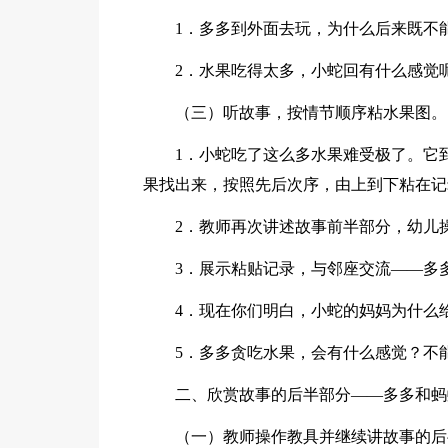
1．多多到外面去玩，为什么后来既不
2．水果吃得太多，小蛇回有什么感觉
（三）听故事，按情节顺序粘水果图。
1．小蛇吃了这么多水果难受极了。它
果找出来，按照先后次序，由上到下粘在记
2．教师再次讲述故事前半部分，幼儿
3．展示粘贴记录，与邻座交流――多
4．现在你们明白，小蛇的妈妈为什么
5．多多贪吃水果，会有什么感觉？不
二、欣赏故事的后半部分――多多和蚂
（一）教师操作教具并继续讲故事的后