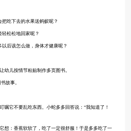
会把吃下去的水果送蚂蚁呢？
轻轻松松地回家呢？
多以后该怎么做，身体才健康呢？
让幼儿按情节粘贴制作多页图书。
图书故事。
叮嘱它不要乱吃东西。小蛇多多回答说：“我知道了！
它想：香蕉软软了，吃了一定很舒服！于是多多吃了一